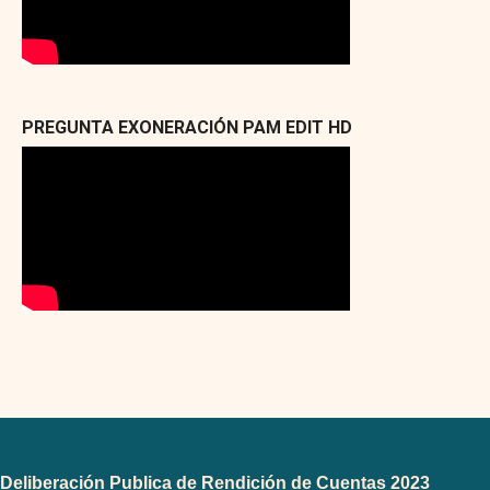
PREGUNTA EXONERACIÓN PAM EDIT HD
Deliberación Publica de Rendición de Cuentas 2023