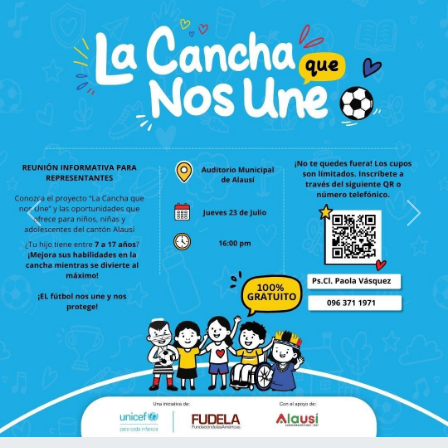
Previous
Next