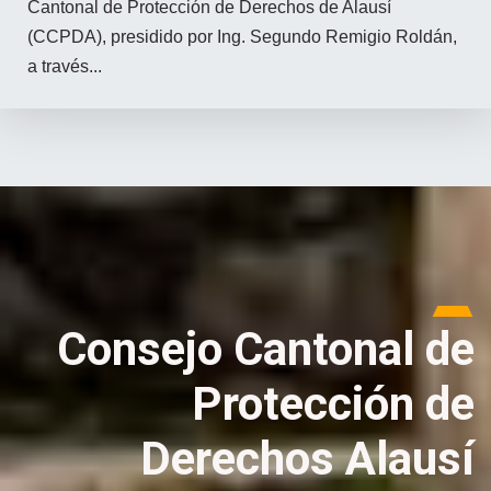
Cantonal de Protección de Derechos de Alausí
(CCPDA), presidido por Ing. Segundo Remigio Roldán,
a través...
Consejo Cantonal de
Protección de
Derechos Alausí