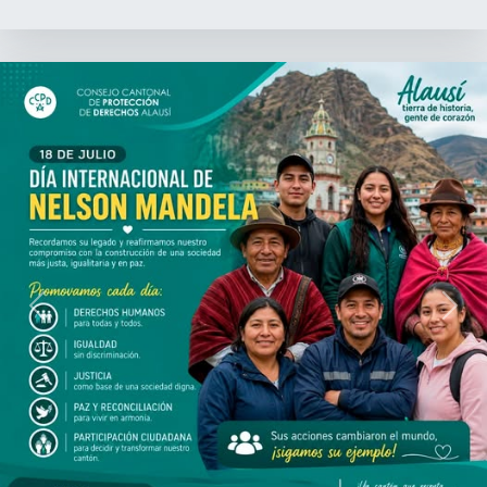
Previous
Next