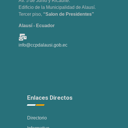
Av. 5 de Junio y Ricaurte.
Edificio de la Municipalidad de Alausí.
Tercer piso,
“Salon de Presidentes”
Alausí - Ecuador
info@ccpdalausi.gob.ec
Enlaces Directos
Directorio