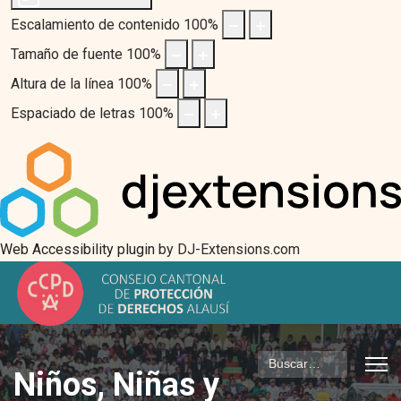
Escalamiento de contenido
100
%
Tamaño de fuente
100
%
Altura de la línea
100
%
Espaciado de letras
100
%
Web Accessibility plugin
by DJ-Extensions.com
Buscar
Niños, Niñas y