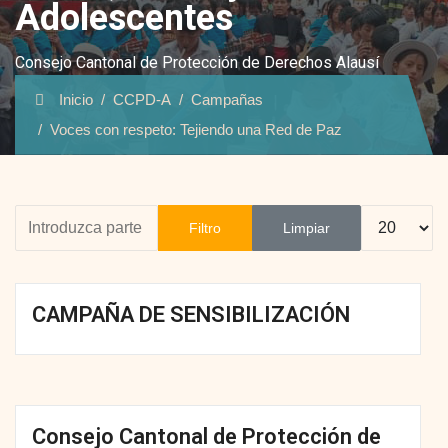
Adolescentes
Consejo Cantonal de Protección de Derechos Alausí
Inicio
CCPD-A
Campañas
Voces con respeto: Tejiendo una Red de Paz
Introduzca parte del título
Cantidad
Filtro
Limpiar
CAMPAÑA DE SENSIBILIZACIÓN
Consejo Cantonal de Protección de