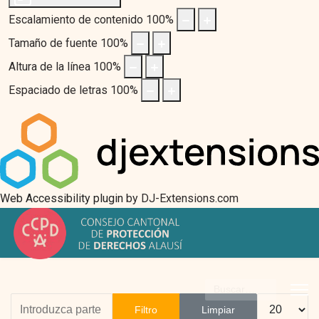
Escalamiento de contenido
100
%
Tamaño de fuente
100
%
Altura de la línea
100
%
Espaciado de letras
100
%
Web Accessibility plugin
by DJ-Extensions.com
Buscar
Introduzca parte del título
Cantidad
Filtro
Limpiar