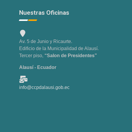
Nuestras Oficinas
Av. 5 de Junio y Ricaurte.
Edificio de la Municipalidad de Alausí.
Tercer piso,
“Salon de Presidentes”
Alausí - Ecuador
info@ccpdalausi.gob.ec