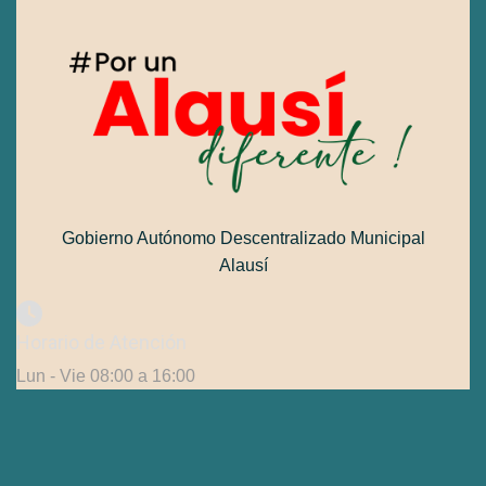
Gobierno Autónomo Descentralizado Municipal
Alausí
Horario de Atención
Lun - Vie 08:00 a 16:00