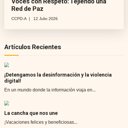
Voces con Respeto: Tejiendo una
Red de Paz
CCPD-A
12 Julio 2026
Artículos Recientes
Previous
Next
¡Detengamos la desinformación y la violencia
digital!
En un mundo donde la información viaja en...
Previous
Next
La cancha que nos une
¡Vacaciones felices y beneficiosas...