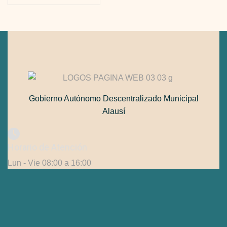
Gobierno Autónomo Descentralizado Municipal
Alausí
Horario de Atención
Lun - Vie 08:00 a 16:00