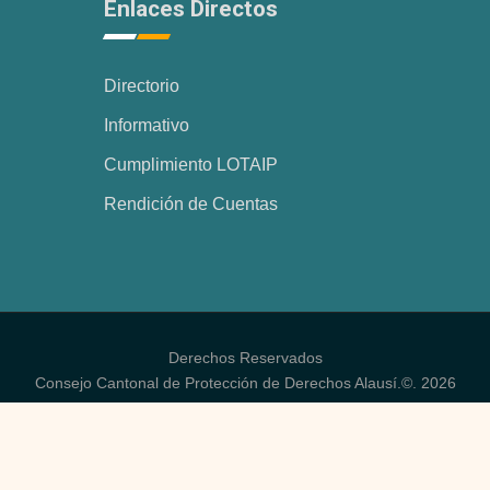
Enlaces Directos
Directorio
Informativo
Cumplimiento LOTAIP
Rendición de Cuentas
Derechos Reservados
Consejo Cantonal de Protección de Derechos Alausí.©. 2026