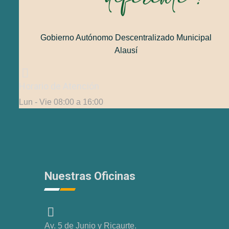
Gobierno Autónomo Descentralizado Municipal
Alausí
Horario de Atención
Lun - Vie 08:00 a 16:00
Nuestras Oficinas
Av. 5 de Junio y Ricaurte.