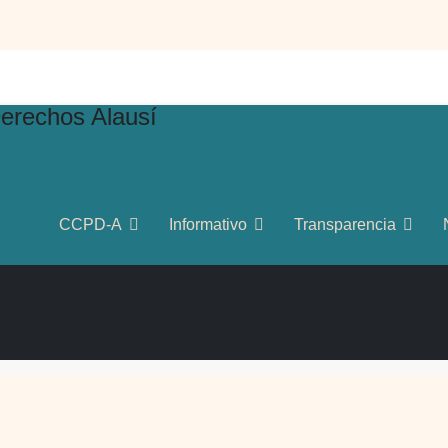
CCPD-A
Informativo
Transparencia
22