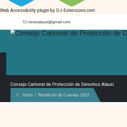
Web Accessibility plugin
by DJ-Extensions.com
ninezalausi@gmail.com
Rendición de Cuentas 20
Consejo Cantonal de Protección de Derechos Alausí.
Inicio
Rendición de Cuentas 2022