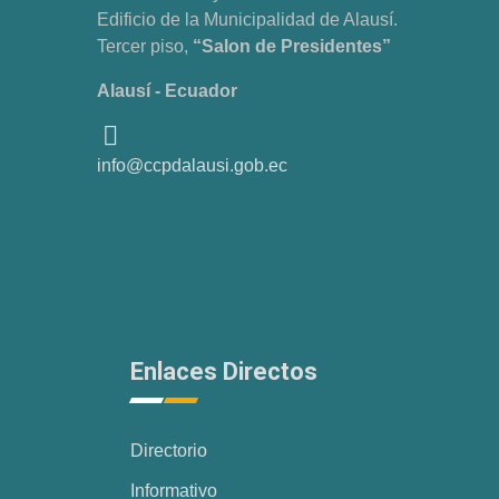
Edificio de la Municipalidad de Alausí.
Tercer piso,
“Salon de Presidentes”
Alausí - Ecuador
info@ccpdalausi.gob.ec
Enlaces Directos
Directorio
Informativo