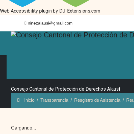
Web Accessibility plugin
by DJ-Extensions.com
ninezalausi@gmail.com
Reuniones del Pleno del 
Consejo Cantonal de Protección de Derechos Alausí
Inicio
Transparencia
Resgistro de Asistencia
Reu
Cargando...