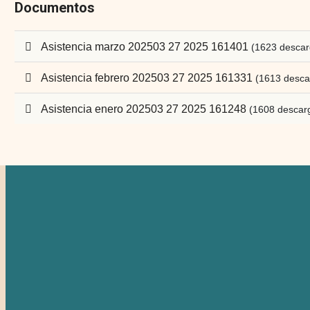
Documentos
p
Asistencia marzo 202503 27 2025 161401
(1623 descar
d
f
p
Asistencia febrero 202503 27 2025 161331
(1613 desca
d
f
p
Asistencia enero 202503 27 2025 161248
(1608 descar
d
f