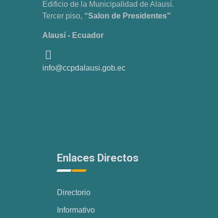
Edificio de la Municipalidad de Alausí.
Tercer piso,
“Salon de Presidentes”
Alausí - Ecuador
info@ccpdalausi.gob.ec
Enlaces Directos
Directorio
Informativo