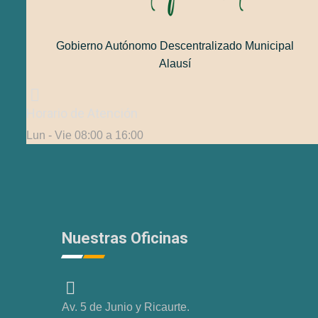
Gobierno Autónomo Descentralizado Municipal
Alausí
Horario de Atención
Lun - Vie 08:00 a 16:00
Nuestras Oficinas
Av. 5 de Junio y Ricaurte.