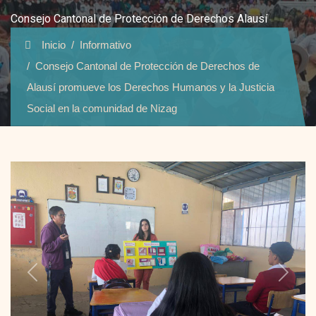
Consejo Cantonal de Protección de Derechos Alausí
Inicio
Informativo
Consejo Cantonal de Protección de Derechos de
Alausí promueve los Derechos Humanos y la Justicia
Social en la comunidad de Nizag
Previous
Next