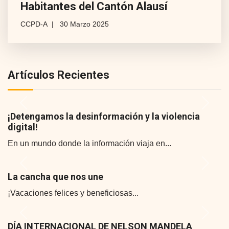
Habitantes del Cantón Alausí
CCPD-A
30 Marzo 2025
Artículos Recientes
Previous
Next
¡Detengamos la desinformación y la violencia
digital!
En un mundo donde la información viaja en...
Previous
Next
La cancha que nos une
¡Vacaciones felices y beneficiosas...
Previous
Next
DÍA INTERNACIONAL DE NELSON MANDELA